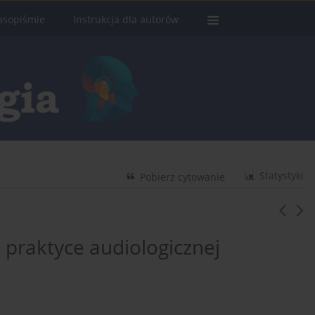
asopiśmie
Instrukcja dla autorów
Statystyki
Pobierz cytowanie
 praktyce audiologicznej