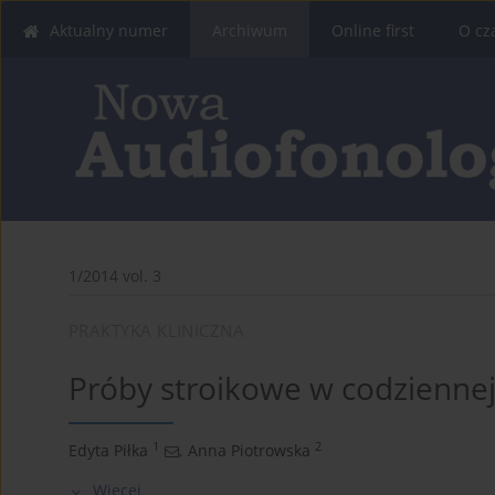
Aktualny numer
Archiwum
Online first
O cz
1/2014 vol. 3
PRAKTYKA KLINICZNA
Próby stroikowe w codziennej
1
2
Edyta Piłka
,
Anna Piotrowska
Więcej