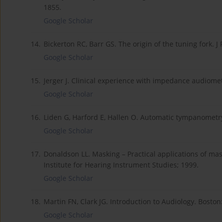
1855.
Google Scholar
14.
Bickerton RC, Barr GS. The origin of the tuning fork. J
Google Scholar
15.
Jerger J. Clinical experience with impedance audiomet
Google Scholar
16.
Liden G, Harford E, Hallen O. Automatic tympanometry 
Google Scholar
17.
Donaldson LL. Masking – Practical applications of ma
Institute for Hearing Instrument Studies; 1999.
Google Scholar
18.
Martin FN, Clark JG. Introduction to Audiology. Boston
Google Scholar