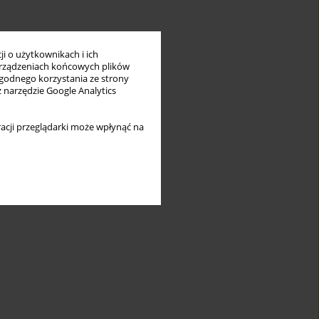
i o użytkownikach i ich
rządzeniach końcowych plików
wygodnego korzystania ze strony
z narzędzie Google Analytics
acji przeglądarki może wpłynąć na