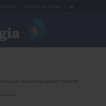
asopiśmie
Instrukcja dla autorów
a muzyki za pomocą aplikacji mobilnej -
Jędrzejczak