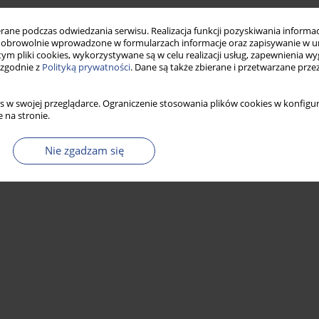
Statystyki
ne podczas odwiedzania serwisu. Realizacja funkcji pozyskiwania informacj
obrowolnie wprowadzone w formularzach informacje oraz zapisywanie w u
 tym pliki cookies, wykorzystywane są w celu realizacji usług, zapewnienia 
 zgodnie z
Polityką prywatności
. Dane są także zbierane i przetwarzane prze
s w swojej przeglądarce. Ograniczenie stosowania plików cookies w konfigur
 na stronie.
Nie zgadzam się