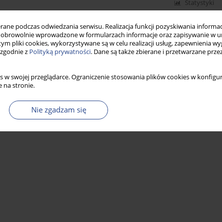
Statystyki
ne podczas odwiedzania serwisu. Realizacja funkcji pozyskiwania informacj
obrowolnie wprowadzone w formularzach informacje oraz zapisywanie w u
 tym pliki cookies, wykorzystywane są w celu realizacji usług, zapewnienia 
 zgodnie z
Polityką prywatności
. Dane są także zbierane i przetwarzane prze
s w swojej przeglądarce. Ograniczenie stosowania plików cookies w konfigur
 na stronie.
Nie zgadzam się