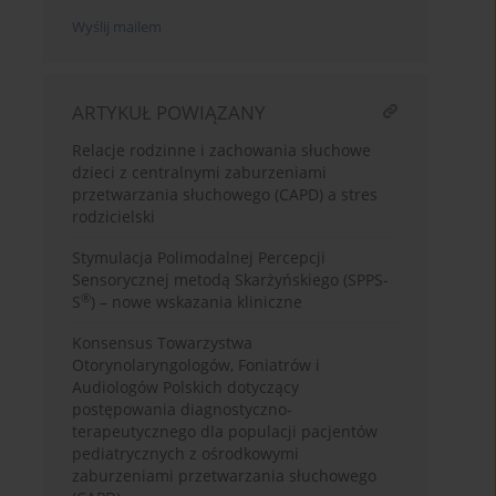
Wyślij mailem
ARTYKUŁ POWIĄZANY
Relacje rodzinne i zachowania słuchowe
dzieci z centralnymi zaburzeniami
przetwarzania słuchowego (CAPD) a stres
rodzicielski
Stymulacja Polimodalnej Percepcji
Sensorycznej metodą Skarżyńskiego (SPPS-
®
S
) – nowe wskazania kliniczne
Konsensus Towarzystwa
Otorynolaryngologów, Foniatrów i
Audiologów Polskich dotyczący
postępowania diagnostyczno-
terapeutycznego dla populacji pacjentów
pediatrycznych z ośrodkowymi
zaburzeniami przetwarzania słuchowego