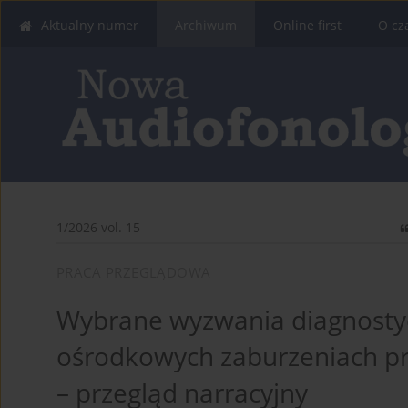
Aktualny numer
Archiwum
Online first
O cz
1/2026 vol. 15
PRACA PRZEGLĄDOWA
Wybrane wyzwania diagnostyc
ośrodkowych zaburzeniach p
– przegląd narracyjny