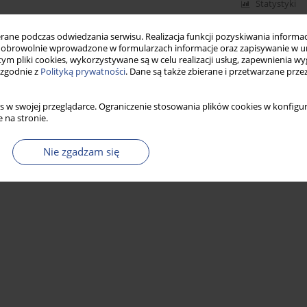
Statystyki
ne podczas odwiedzania serwisu. Realizacja funkcji pozyskiwania informacj
obrowolnie wprowadzone w formularzach informacje oraz zapisywanie w u
 tym pliki cookies, wykorzystywane są w celu realizacji usług, zapewnienia 
 zgodnie z
Polityką prywatności
. Dane są także zbierane i przetwarzane prze
s w swojej przeglądarce. Ograniczenie stosowania plików cookies w konfigur
 na stronie.
Nie zgadzam się