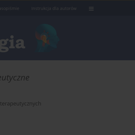
asopiśmie
Instrukcja dla autorów
eutyczne
terapeutycznych