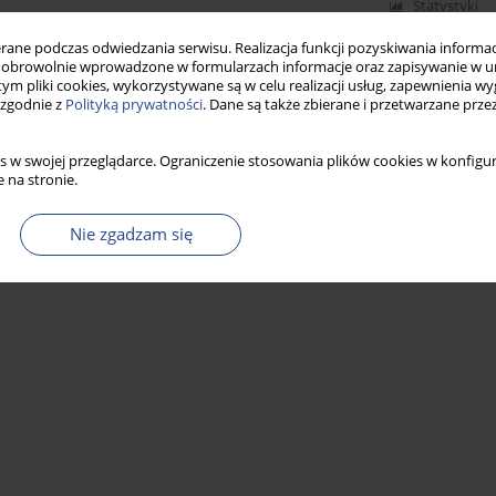
Statystyki
ne podczas odwiedzania serwisu. Realizacja funkcji pozyskiwania informacj
obrowolnie wprowadzone w formularzach informacje oraz zapisywanie w u
 tym pliki cookies, wykorzystywane są w celu realizacji usług, zapewnienia 
 zgodnie z
Polityką prywatności
. Dane są także zbierane i przetwarzane prze
s w swojej przeglądarce. Ograniczenie stosowania plików cookies w konfigur
 na stronie.
Nie zgadzam się