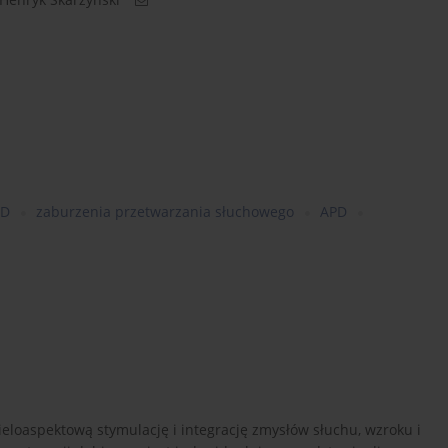
PD
zaburzenia przetwarzania słuchowego
APD
loaspektową stymulację i integrację zmysłów słuchu, wzroku i