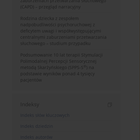
zaburzeniach przetwarzania słuchowego
(CAPD) – przegląd narracyjny
Rodzina dziecka z zespołem
nadpobudliwości psychoruchowej z
deficytem uwagi i współwystępującymi
centralnymi zaburzeniami przetwarzania
słuchowego – studium przypadku
Podsumowanie 10 lat terapii Stymulacji
Polimodalnej Percepcji Sensorycznej
®
metodą Skarżyńskiego (SPPS-S
) na
podstawie wyników ponad 4 tysięcy
pacjentów
Indeksy
Indeks słów kluczowych
Indeks dziedzin
Indeks autorów