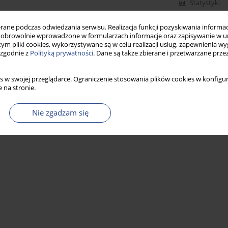
Statystyki
ne podczas odwiedzania serwisu. Realizacja funkcji pozyskiwania informacj
obrowolnie wprowadzone w formularzach informacje oraz zapisywanie w u
 tym pliki cookies, wykorzystywane są w celu realizacji usług, zapewnienia 
 zgodnie z
Polityką prywatności
. Dane są także zbierane i przetwarzane prze
s w swojej przeglądarce. Ograniczenie stosowania plików cookies w konfigur
 na stronie.
Nie zgadzam się