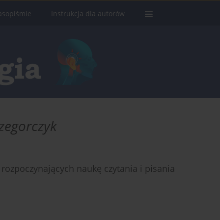
asopiśmie
Instrukcja dla autorów
zegorczyk
 rozpoczynających naukę czytania i pisania