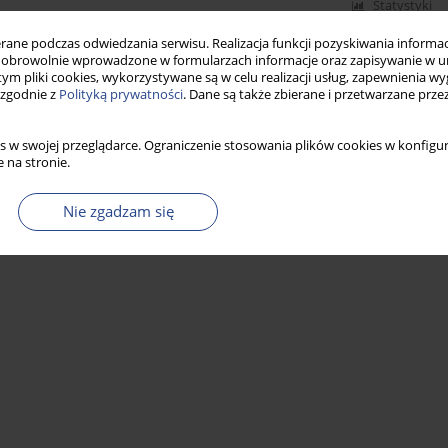
Statystyki
ne podczas odwiedzania serwisu. Realizacja funkcji pozyskiwania informacj
obrowolnie wprowadzone w formularzach informacje oraz zapisywanie w u
 tym pliki cookies, wykorzystywane są w celu realizacji usług, zapewnienia 
 zgodnie z
Polityką prywatności
. Dane są także zbierane i przetwarzane prze
s w swojej przeglądarce. Ograniczenie stosowania plików cookies w konfigur
 na stronie.
Nie zgadzam się