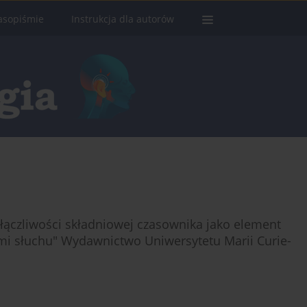
asopiśmie
Instrukcja dla autorów
 łączliwości składniowej czasownika jako element
mi słuchu" Wydawnictwo Uniwersytetu Marii Curie-