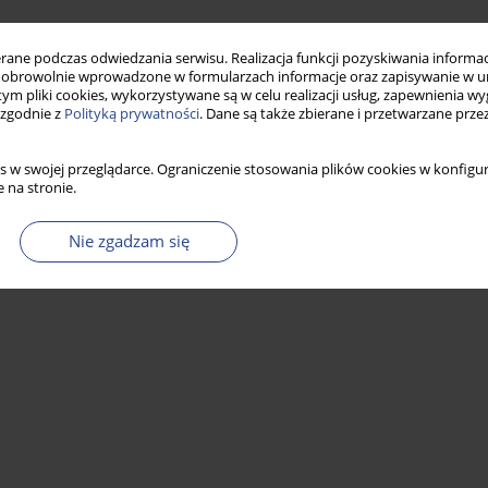
Statystyki
ne podczas odwiedzania serwisu. Realizacja funkcji pozyskiwania informacj
obrowolnie wprowadzone w formularzach informacje oraz zapisywanie w u
 tym pliki cookies, wykorzystywane są w celu realizacji usług, zapewnienia 
 zgodnie z
Polityką prywatności
. Dane są także zbierane i przetwarzane prze
s w swojej przeglądarce. Ograniczenie stosowania plików cookies w konfigur
 na stronie.
Nie zgadzam się