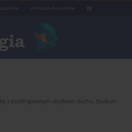
asopiśmie
Instrukcja dla autorów
łej z postlingwalnym ubytkiem słuchu. Studium