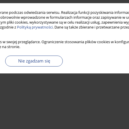
Statystyki
ne podczas odwiedzania serwisu. Realizacja funkcji pozyskiwania informacj
obrowolnie wprowadzone w formularzach informacje oraz zapisywanie w u
 tym pliki cookies, wykorzystywane są w celu realizacji usług, zapewnienia 
 zgodnie z
Polityką prywatności
. Dane są także zbierane i przetwarzane prze
s w swojej przeglądarce. Ograniczenie stosowania plików cookies w konfigur
 na stronie.
Nie zgadzam się