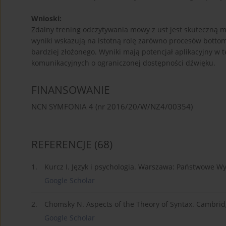
Wnioski:
Zdalny trening odczytywania mowy z ust jest skuteczną 
wyniki wskazują na istotną rolę zarówno procesów bottom
bardziej złożonego. Wyniki mają potencjał aplikacyjny w 
komunikacyjnych o ograniczonej dostępności dźwięku.
FINANSOWANIE
NCN SYMFONIA 4 (nr 2016/20/W/NZ4/00354)
REFERENCJE
(68)
1.
Kurcz I. Język i psychologia. Warszawa: Państwowe 
Google Scholar
2.
Chomsky N. Aspects of the Theory of Syntax. Cambrid
Google Scholar