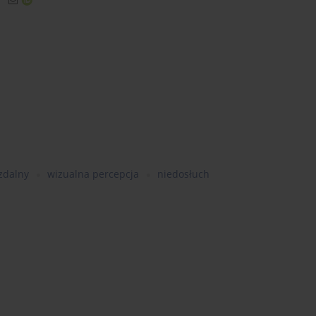
zdalny
wizualna percepcja
niedosłuch