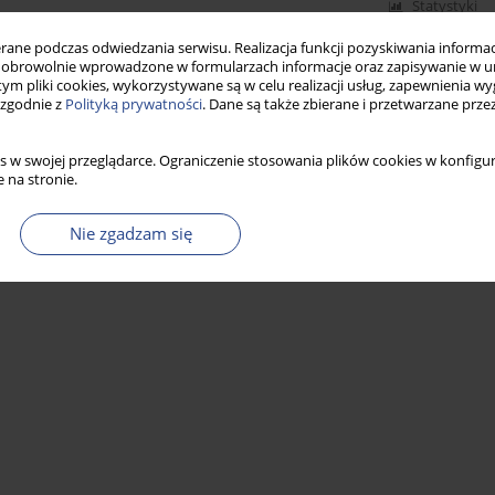
Statystyki
ne podczas odwiedzania serwisu. Realizacja funkcji pozyskiwania informacj
obrowolnie wprowadzone w formularzach informacje oraz zapisywanie w u
 tym pliki cookies, wykorzystywane są w celu realizacji usług, zapewnienia 
 zgodnie z
Polityką prywatności
. Dane są także zbierane i przetwarzane prze
s w swojej przeglądarce. Ograniczenie stosowania plików cookies w konfigur
 na stronie.
Nie zgadzam się