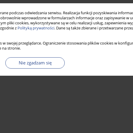
Statystyki
ne podczas odwiedzania serwisu. Realizacja funkcji pozyskiwania informacj
obrowolnie wprowadzone w formularzach informacje oraz zapisywanie w u
 tym pliki cookies, wykorzystywane są w celu realizacji usług, zapewnienia 
 zgodnie z
Polityką prywatności
. Dane są także zbierane i przetwarzane prze
s w swojej przeglądarce. Ograniczenie stosowania plików cookies w konfigur
 na stronie.
Nie zgadzam się