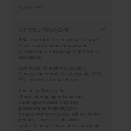
Wyślij mailem
ARTYKUŁ POWIĄZANY
Relacje rodzinne i zachowania słuchowe
dzieci z centralnymi zaburzeniami
przetwarzania słuchowego (CAPD) a stres
rodzicielski
Stymulacja Polimodalnej Percepcji
Sensorycznej metodą Skarżyńskiego (SPPS-
®
S
) – nowe wskazania kliniczne
Konsensus Towarzystwa
Otorynolaryngologów, Foniatrów i
Audiologów Polskich dotyczący
postępowania diagnostyczno-
terapeutycznego dla populacji pacjentów
pediatrycznych z ośrodkowymi
zaburzeniami przetwarzania słuchowego