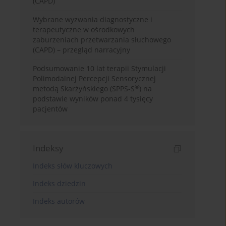
(CAPD)
Wybrane wyzwania diagnostyczne i
terapeutyczne w ośrodkowych
zaburzeniach przetwarzania słuchowego
(CAPD) – przegląd narracyjny
Podsumowanie 10 lat terapii Stymulacji
Polimodalnej Percepcji Sensorycznej
®
metodą Skarżyńskiego (SPPS-S
) na
podstawie wyników ponad 4 tysięcy
pacjentów
Indeksy
Indeks słów kluczowych
Indeks dziedzin
Indeks autorów