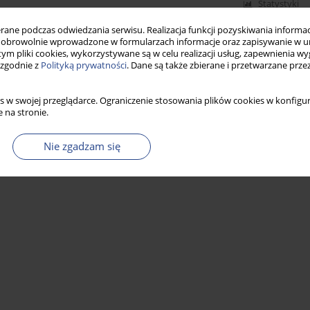
Statystyki
ne podczas odwiedzania serwisu. Realizacja funkcji pozyskiwania informacj
obrowolnie wprowadzone w formularzach informacje oraz zapisywanie w u
 tym pliki cookies, wykorzystywane są w celu realizacji usług, zapewnienia 
 zgodnie z
Polityką prywatności
. Dane są także zbierane i przetwarzane prze
s w swojej przeglądarce. Ograniczenie stosowania plików cookies w konfigur
 na stronie.
Nie zgadzam się