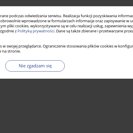
Statystyki
ne podczas odwiedzania serwisu. Realizacja funkcji pozyskiwania informacj
obrowolnie wprowadzone w formularzach informacje oraz zapisywanie w u
 tym pliki cookies, wykorzystywane są w celu realizacji usług, zapewnienia 
 zgodnie z
Polityką prywatności
. Dane są także zbierane i przetwarzane prze
s w swojej przeglądarce. Ograniczenie stosowania plików cookies w konfigur
 na stronie.
Nie zgadzam się