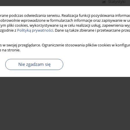
Statystyki
ne podczas odwiedzania serwisu. Realizacja funkcji pozyskiwania informacj
obrowolnie wprowadzone w formularzach informacje oraz zapisywanie w u
 tym pliki cookies, wykorzystywane są w celu realizacji usług, zapewnienia 
 zgodnie z
Polityką prywatności
. Dane są także zbierane i przetwarzane prze
s w swojej przeglądarce. Ograniczenie stosowania plików cookies w konfigur
 na stronie.
Nie zgadzam się