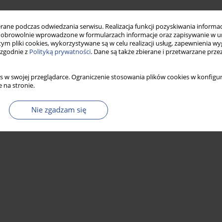
Statystyki
ne podczas odwiedzania serwisu. Realizacja funkcji pozyskiwania informacj
obrowolnie wprowadzone w formularzach informacje oraz zapisywanie w u
 tym pliki cookies, wykorzystywane są w celu realizacji usług, zapewnienia 
 zgodnie z
Polityką prywatności
. Dane są także zbierane i przetwarzane prze
s w swojej przeglądarce. Ograniczenie stosowania plików cookies w konfigur
 na stronie.
Nie zgadzam się