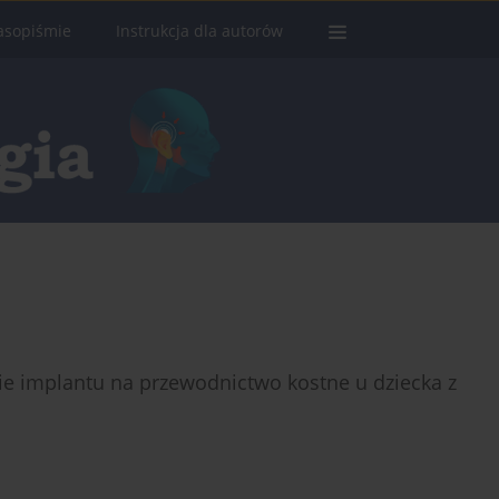
asopiśmie
Instrukcja dla autorów
e implantu na przewodnictwo kostne u dziecka z