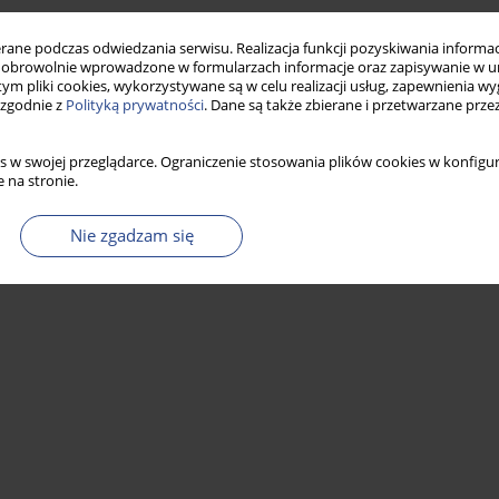
Statystyki
ne podczas odwiedzania serwisu. Realizacja funkcji pozyskiwania informacj
obrowolnie wprowadzone w formularzach informacje oraz zapisywanie w u
 tym pliki cookies, wykorzystywane są w celu realizacji usług, zapewnienia 
 zgodnie z
Polityką prywatności
. Dane są także zbierane i przetwarzane prze
s w swojej przeglądarce. Ograniczenie stosowania plików cookies w konfigur
 na stronie.
Nie zgadzam się