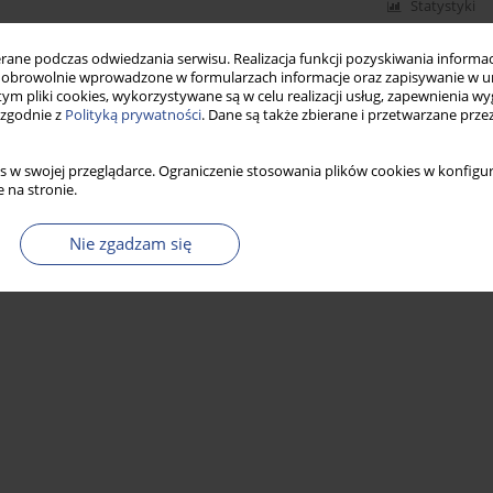
Statystyki
ne podczas odwiedzania serwisu. Realizacja funkcji pozyskiwania informacj
obrowolnie wprowadzone w formularzach informacje oraz zapisywanie w u
 tym pliki cookies, wykorzystywane są w celu realizacji usług, zapewnienia 
 zgodnie z
Polityką prywatności
. Dane są także zbierane i przetwarzane prze
s w swojej przeglądarce. Ograniczenie stosowania plików cookies w konfigur
 na stronie.
Nie zgadzam się