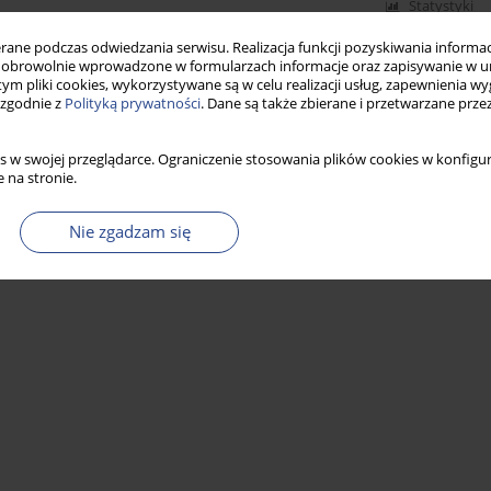
Statystyki
ne podczas odwiedzania serwisu. Realizacja funkcji pozyskiwania informacj
obrowolnie wprowadzone w formularzach informacje oraz zapisywanie w u
 tym pliki cookies, wykorzystywane są w celu realizacji usług, zapewnienia 
 zgodnie z
Polityką prywatności
. Dane są także zbierane i przetwarzane prze
s w swojej przeglądarce. Ograniczenie stosowania plików cookies w konfigur
 na stronie.
Nie zgadzam się