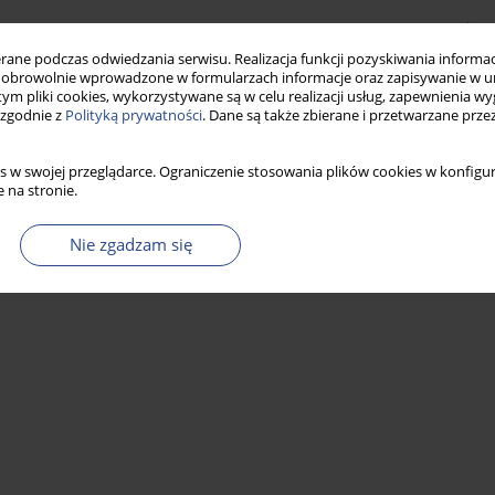
Statystyki
ne podczas odwiedzania serwisu. Realizacja funkcji pozyskiwania informacj
obrowolnie wprowadzone w formularzach informacje oraz zapisywanie w u
 tym pliki cookies, wykorzystywane są w celu realizacji usług, zapewnienia 
 zgodnie z
Polityką prywatności
. Dane są także zbierane i przetwarzane prze
s w swojej przeglądarce. Ograniczenie stosowania plików cookies w konfigur
 na stronie.
Nie zgadzam się