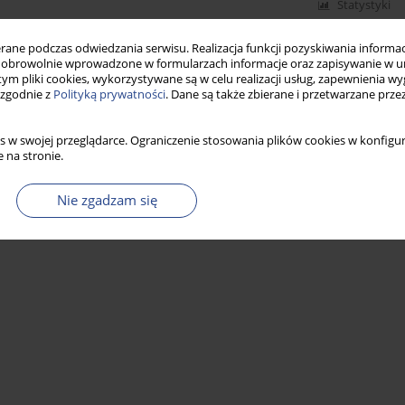
Statystyki
ne podczas odwiedzania serwisu. Realizacja funkcji pozyskiwania informacj
obrowolnie wprowadzone w formularzach informacje oraz zapisywanie w u
 tym pliki cookies, wykorzystywane są w celu realizacji usług, zapewnienia 
 zgodnie z
Polityką prywatności
. Dane są także zbierane i przetwarzane prze
s w swojej przeglądarce. Ograniczenie stosowania plików cookies w konfigur
 na stronie.
Nie zgadzam się