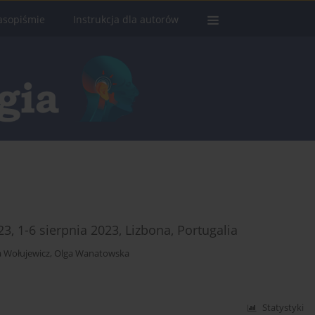
asopiśmie
Instrukcja dla autorów
, 1-6 sierpnia 2023, Lizbona, Portugalia
a Wołujewicz
,
Olga Wanatowska
Statystyki